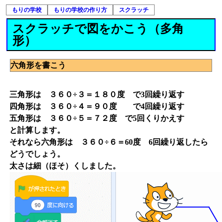
もりの学校
もりの学校の作り方
スクラッチ
スクラッチで図をかこう（多角
形）
六角形を書こう
三角形は ３６０÷３＝１８０度 で3回繰り返す
四角形は ３６０÷４＝９０度 で4回繰り返す
五角形は ３６０÷５＝７２度 で5回くりかえす
と計算します。
それなら六角形は ３６０÷６＝60度 6回繰り返したら
どうでしょう。
太さは細（ほそ）くしました。