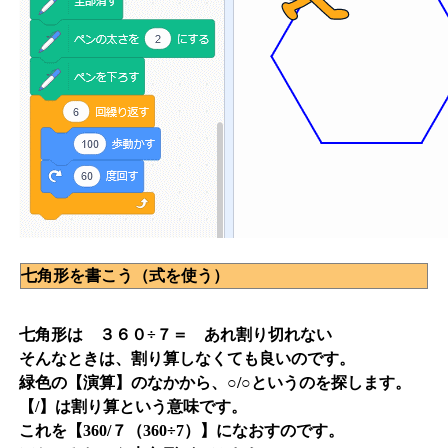
七角形を書こう（式を使う）
七角形は ３６０÷７＝ あれ割り切れない
そんなときは、割り算しなくても良いのです。
緑色の【演算】のなかから、○/○というのを探します。
【/】は割り算という意味です。
これを【360/７（360÷7）】になおすのです。