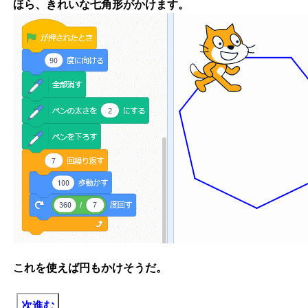
ほら、きれいな七角形がかけます。
これを使えば円もかけそうだ。
次進む