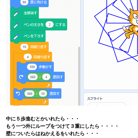
中に５歩進むとかいれたら・・・
もう一つ外にループをつけて３重にしたら・・・・
壁についたらはねかえるをいれたら・・・