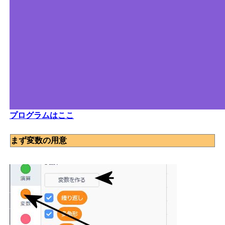
プログラムはここ
まず変数の用意