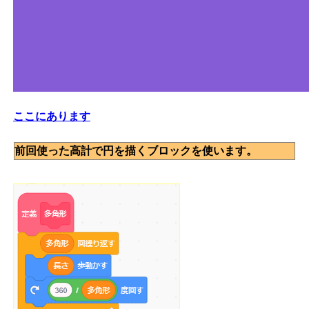
ここにあります
前回使った高計で円を描くブロックを使います。