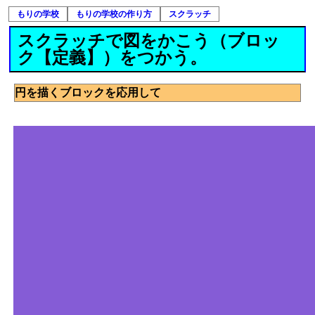
もりの学校
もりの学校の作り方
スクラッチ
スクラッチで図をかこう（ブロッ
ク【定義】）をつかう。
円を描くブロックを応用して