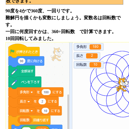
枚できます。
90度を4かで360度、一回りです。
難解円を描くかも変数にしましょう。変数名は回転数で
す。
一回に何度回すかは、360÷回転数 で計算できます。
10回回転してみました。