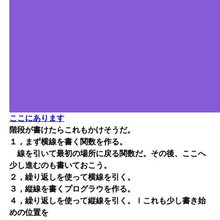
ここにあります
階段が書けたらこれもかけそうだ。
１，まず横線を書く関数を作る。
線を引いて最初の場所に戻る関数だ。その後、ここへ
少し進むのも書いておこう。
２，繰り返しを使って横線を引く。
３，縦線を書くプログラウを作る。
４，繰り返しを使って縦線を引く。ｌこれも少し書き始
めの位置を