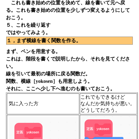
これも書き始めの位置を決めて、線を書いて元へ戻
る。これも書き始めの位置を少しずつ変えるようにして
おこう。
５、これを繰り返す
ではやってみよう。
１，まず横線を書く関数を作る。
まず、ペンを用意する。
これは、階段を書くで説明したから、それを見てくださ
い。
線を引いて最初の場所に戻る関数だ。
関数、横線［yokosen］も用意しよう。
それに、ここへ少し下へ進むのも書いておこう。
これでもできるけど
気に入った方
なんだか気持ちが悪い。
どうしてだろう。