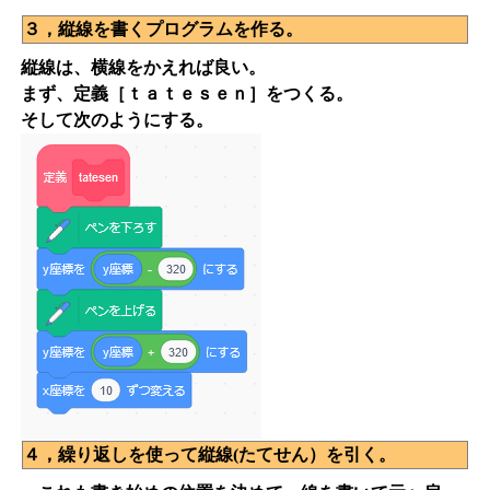
３，縦線を書くプログラムを作る。
縦線は、横線をかえれば良い。
まず、定義［ｔａｔｅｓｅｎ］をつくる。
そして次のようにする。
４，繰り返しを使って縦線(たてせん）を引く。