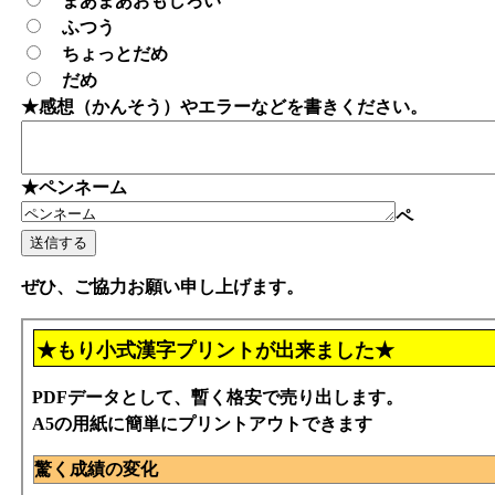
まあまあおもしろい
ふつう
ちょっとだめ
だめ
★感想（かんそう）やエラーなどを書きください。
★ペンネーム
ペ
ぜひ、ご協力お願い申し上げます。