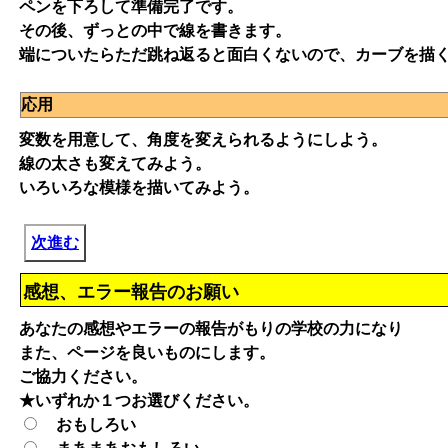
ペンを下ろして準備完了です。
その後、ずっとの中で線を書きます。
端についたらただ跳ね返ると面白くないので、カーブを描
応用
変数を用意して、角度を変えられるようにしよう。
線の太さも変えてみよう。
いろいろな模様を描いてみよう。
次進む
感想、エラー報告のお願い
あなたの感想やエラーの報告がもりの学校の力になり
また、ページを良いものにします。
ご協力ください。
★いずれか１つお選びください。
おもしろい