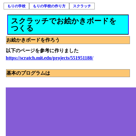
もりの学校
もりの学校の作り方
スクラッチ
スクラッチでお絵かきボードを
つくる
お絵かきボードを作ろう
以下のページを参考に作りました
https://scratch.mit.edu/projects/551951188/
基本のプログラムは