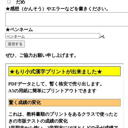
だめ
★感想（かんそう）やエラーなどを書きください。
★ペンネーム
ペ
ぜひ、ご協力お願い申し上げます。