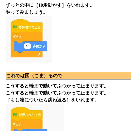
ずっと
の中に
［10歩動かす］
をいれます。
やってみましょう。
これでは困（こま）るので
こうすると端まで動いてぶつかって止まります。
こうすると端まで動いてぶつかって止まります。
［もし端についたら跳ね返る］をいれます。