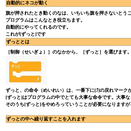
自動的にネコが動く
旗が押されたとき動くのなは、いちいち旗を押さないとう
プログラムはこんなとき役立ちます。
自動的にやってくれるのです。
これが
[ずっと]
です
ずっととは
［制御（せいぎょ）］
のなかから、
［ずっと］
を選びます
ずっと
、の命令（めいれい）は、一番下に
[⤴]
の戻れマーク
[ずっと]はプログラムの中でとても大事な命令です。大事な
そのうち[ずっと]をやめろっていうことが必要になりますが
ずっとの中へ繰り返すことを入れます