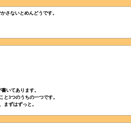
ごかさないとめんどうです。
。
が書いてあります。
こと3つのうちの一つです。
、まずは
ずっと
。