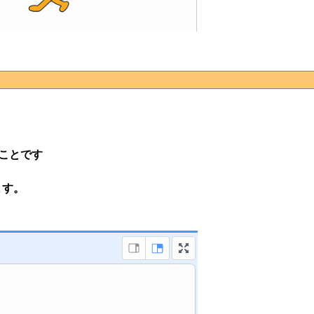
ことです
ます。
。