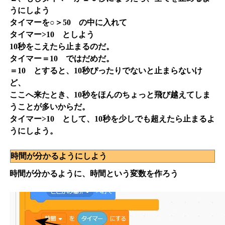
うにしよう
タイマー
を
○＞50
の中に入れて
タイマー>10
としよう
10秒をこえたら止まるのだ。
タイマー＝10 ではだめだ。
＝10 とすると、10秒ぴったりでないと止まらないけ
ど、
ここへ来たとき、10秒をほんのちょっと飛び越えてしま
うことが多いからだ。
タイマー>10
として、10秒を少しでも超えたら止まるよ
うにしよう。
時間が分かるようにしよう
時間が分かるように、時間という変数を作ろう