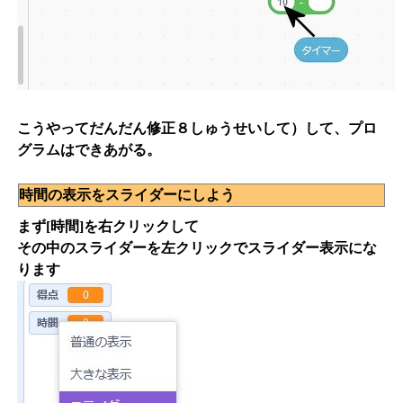
こうやってだんだん修正８しゅうせいして）して、プロ
グラムはできあがる。
時間の表示をスライダーにしよう
まず
[時間]
を
右クリック
して
その中の
スライダー
を
左クリック
でスライダー表示にな
ります