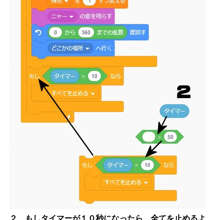
２、もしタイマーが１０秒になったら、全てを止めるよ