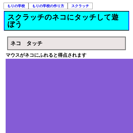
もりの学校
もりの学校の作り方
スクラッチ
スクラッチのネコにタッチして遊
ぼう
ネコ タッチ
マウスがネコにふれると得点されます