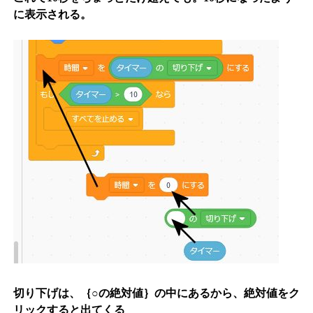
に表示される。
切り下げ
は、
｛○の絶対値｝
の中にあるから、絶対値をク
リックすると出てくる