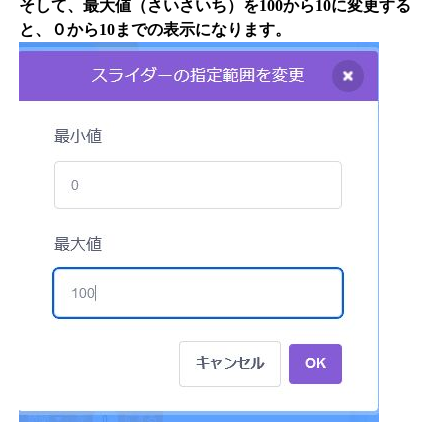
そして、最大値（さいさいち）を100から10に変更する
と、０から10までの表示になります。