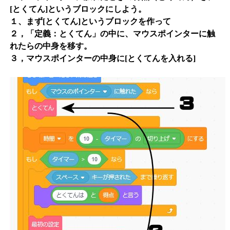
[とくてん]というブロックにしよう。
１、まず[とくてん]というブロックを作って
２，「定義：とくてん」の中に、マウスポインターに触
れたらの中身を移す。
３，マウスポインターの中身に[とくてんを入れる]