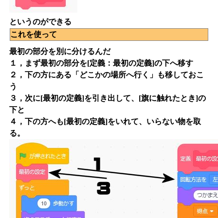
というのができる
これを使って
最初の部分を別に分けるんだ
１，まず最初の部分を[定義：最初の定義]の下へ移す
２，下の方にある「どこかの場所へ行く」も移しておこ
う
３，次に[最初の定義]を引き出して、[旗に触れたとき]の
下と
４，下の方へも[最初の定義]をいれて、いらない物を取
る。