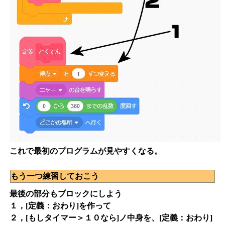
これで最初のプログラムが見やすくなる。
もう一つ練習しておこう
最後の部分もブロックにしよう
１，[定義：おわり]を作って
２，[もしタイマー＞１０なら]ノ中身を、[定義：おわり]