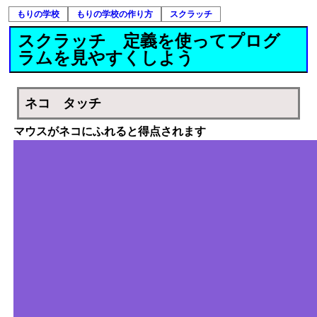
もりの学校
もりの学校の作り方
スクラッチ
スクラッチ 定義を使ってプログ
ラムを見やすくしよう
ネコ タッチ
マウスがネコにふれると得点されます