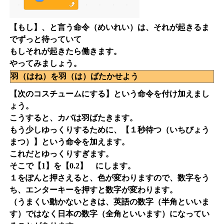
【もし】、と言う命令（めいれい）は、それが起きるま
でずっと待っていて
もしそれが起きたら働きます。
やってみましょう。
羽（はね）を羽（は）ばたかせよう
【次のコスチュームにする】という命令を付け加えまし
ょう。
こうすると、カバは羽ばたきます。
もう少しゆっくりするために、【１秒待つ（いちびょう
まつ）】という命令を加えます。
これだとゆっくりすぎます。
そこで【1】を【0.2】 にします。
１をぽんと押さえると、色が変わりますので、数字をう
ち、エンターキーを押すと数字が変わります。
（うまくい動かないときは、英語の数字（半角といいま
す）ではなく日本の数字（全角といいます）になってい