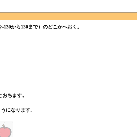
130から130まで）のどこかへおく。
とおちます。
ようになります。