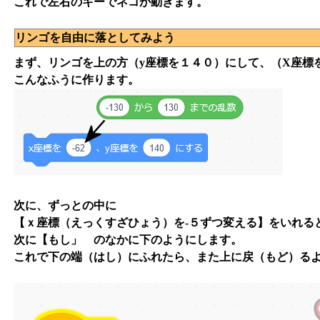
これで左右のキーでネコが動きます。
リンゴを自由に落としてみよう
まず、リンゴを上の方（y座標を１４０）にして、（X座標を-
こんなふうに作ります。
次に、ずっとの中に
【ｘ座標（えっくすざひょう）を-５ずつ変える】をいれる
次に【もし」 のなかに下のようにします。
これで下の端（はし）にふれたら、また上に戻（もど）る