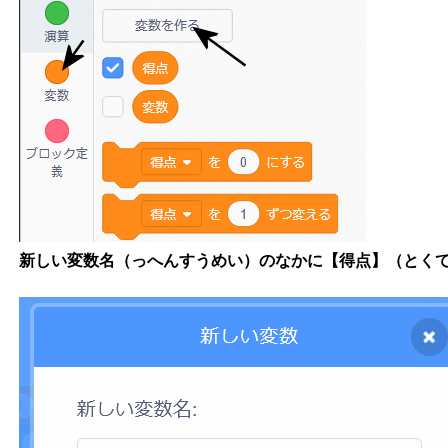
新しい変数名（っへんすうめい）のなかに【得点】（とく