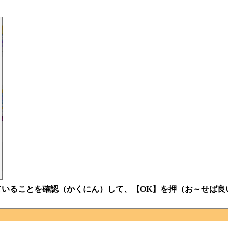
いることを確認（かくにん）して、【OK】を押（お～せば良