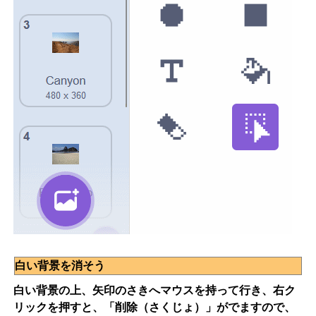
白い背景を消そう
白い背景の上、矢印のさきへマウスを持って行き、右ク
リックを押すと、「削除（さくじょ）」がでますので、