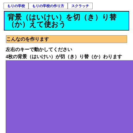
もりの学校
もりの学校の作り方
スクラッチ
背景（はいけい）を切（き）り替
（か）えて使おう
こんなのを作ります
左右のキーで動かしてください
4枚の背景（はいけい）が切（き）り替（か）わります