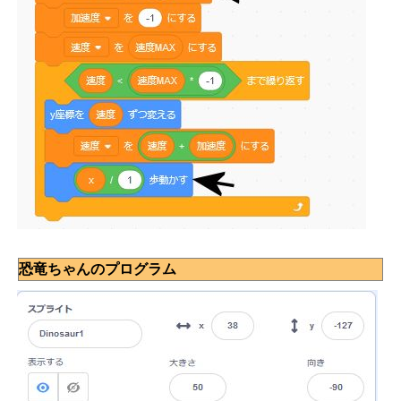
恐竜ちゃんのプログラム