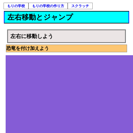
もりの学校
もりの学校の作り方
スクラッチ
左右移動とジャンプ
左右に移動しよう
恐竜を付け加えよう