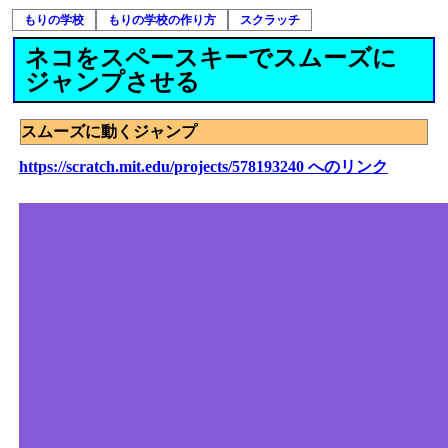
もりの学校
もりの学校の作り方
スクラッチ
ネコをスペースキーでスムーズに
ジャンプさせる
スムーズに動くジャンプ
https://scratch.mit.edu/projects/578193240 へのリンク