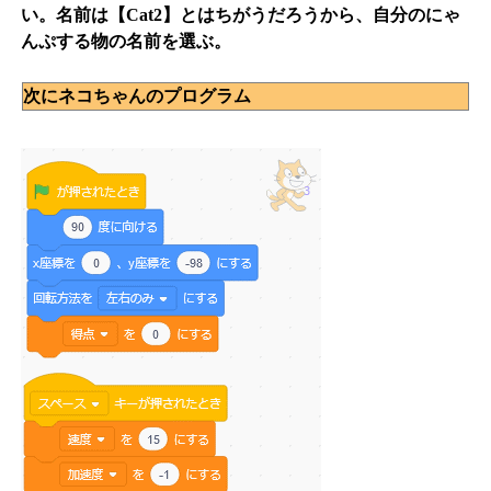
い。名前は【Cat2】とはちがうだろうから、自分のにゃ
んぷする物の名前を選ぶ。
次にネコちゃんのプログラム