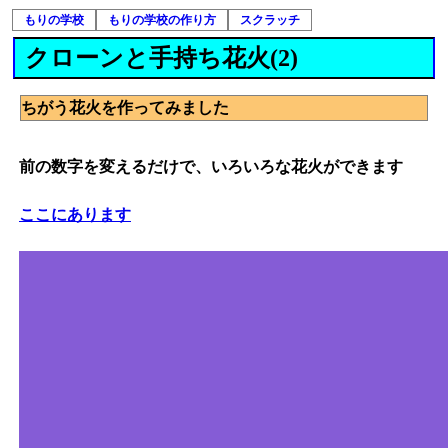
もりの学校
もりの学校の作り方
スクラッチ
クローンと手持ち花火(2)
ちがう花火を作ってみました
前の数字を変えるだけで、いろいろな花火ができます
ここにあります