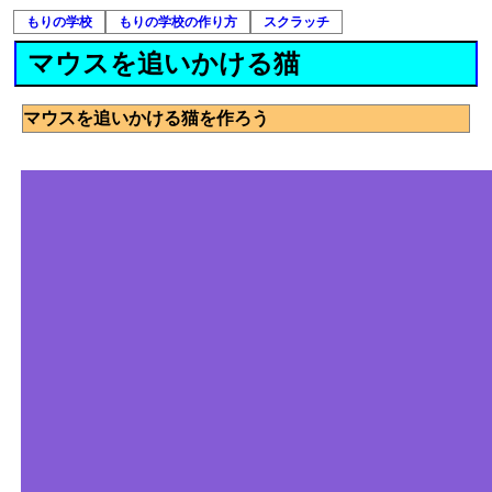
もりの学校
もりの学校の作り方
スクラッチ
マウスを追いかける猫
マウスを追いかける猫を作ろう