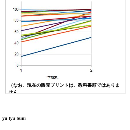
yu-tyu-buni