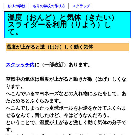
もりの学校
もりの学校の作り方
スクラッチ
温度（おんど）と気体（きたい）
スライダーを利用（りよう）し
て。
温度が上がると激（はげ）しく動く気体
スクラッチ内
に（一部改訂）あります。
空気中の気体は温度が上がると動きが激（はげ）しくな
ります。
へこんでいるマヨネーズなどの入れ物にふたをして、あ
たためるとふくらみます。
へこんでしまったっ卓球ボールをお湯をかけてふくらま
せるなんて，昔したけど、今はどうなんだろう。
ということで、温度が上がると激しく動く気体の分子で
す。