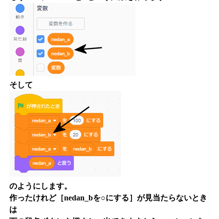
そして
のようにします。
作ったけれど［nedan_bを○にする］が見当たらないとき
は