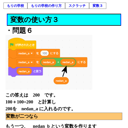
もりの学校
もりの学校の作り方
スクラッチ
変数３
変数の使い方３
・問題６
この答えは 200 です。
100＋100=200 と計算し
200を nedan_a に入れるのです。
変数が二つなら
もう一つ、 nedan_b という変数を作ります