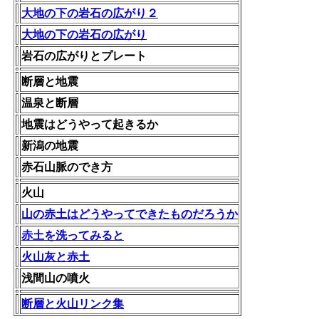
大地の下の岩石の広がり２
大地の下の岩石の広がり
岩石の広がりとプレート
断層と地震
温泉と断層
地震はどうやって起きるか
新潟の地震
赤石山脈のでき方
火山
山の赤土はどうやってできたものだろうか
赤土を洗ってみると
火山灰と赤土
浅間山の噴火
断層と火山リンク集