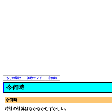
もりの学校
算数ランド
今何時
今何時
今何時
時計の計算はなかなかむずかしい。