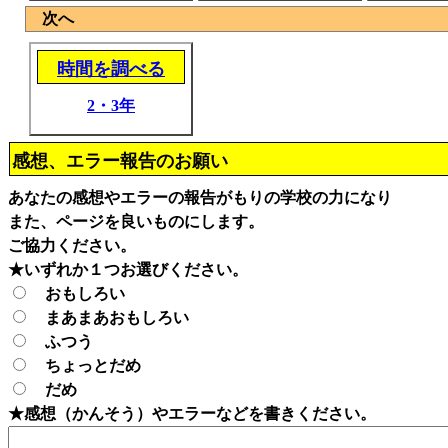
次へ
時間を調べる
2・3年
感想、エラー報告のお願い
あなたの感想やエラーの報告がもりの学校の力になり
また、ページを良いものにします。
ご協力ください。
★いずれか１つお選びください。
おもしろい
まあまあおもしろい
ふつう
ちょっとだめ
だめ
★感想（かんそう）やエラーなどを書きください。