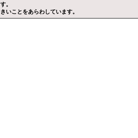
ます。
おきいことをあらわしています。