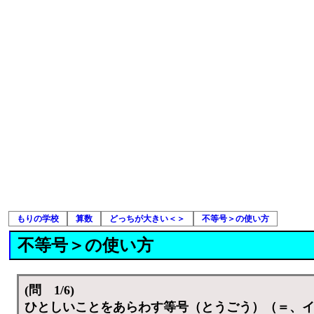
もりの学校
算数
どっちが大きい＜＞
不等号＞の使い方
不等号＞の使い方
(問 1/6)
ひとしいことをあらわす等号（とうごう）（＝、