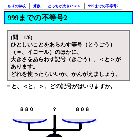
もりの学校
算数
どっちが大きい＜＞
999までの不等号2
999までの不等号2
(問 1/6)
ひとしいことをあらわす等号（とうごう）
（＝、イコール）のほかに、
大きさをあらわす記号（きごう）、＜と＞が
あります。
どれを使ったらいいか、かんがえましょう。
＝と、＜と、＞、どの記号がはいりますか。
８８０
？
８０８