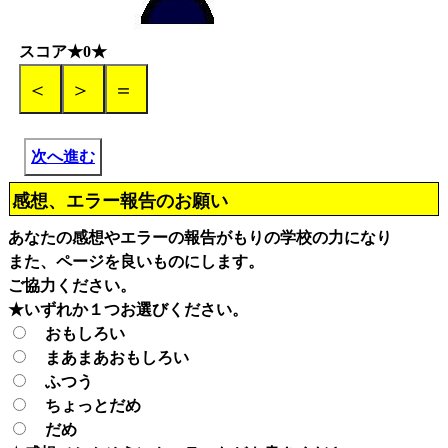
スコア★0★
次へ進む
感想、エラー報告のお願い
あなたの感想やエラーの報告がもりの学校の力になり
また、ページを良いものにします。
ご協力ください。
★いずれか１つお選びください。
おもしろい
まあまあおもしろい
ふつう
ちょっとだめ
だめ