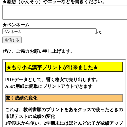
★感想（かんそう）やエラーなどを書きください。
★ペンネーム
ペ
ぜひ、ご協力お願い申し上げます。