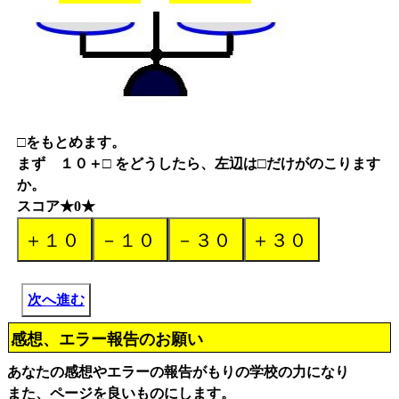
□をもとめます。
まず １０＋□ をどうしたら、左辺は□だけがのこります
か。
スコア★0★
次へ進む
感想、エラー報告のお願い
あなたの感想やエラーの報告がもりの学校の力になり
また、ページを良いものにします。