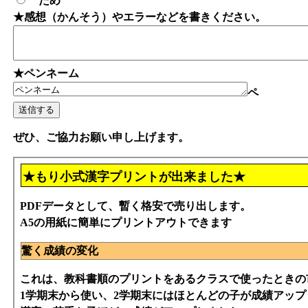
だめ
★感想（かんそう）やエラーなどを書きください。
★ペンネーム
ペ
ぜひ、ご協力お願い申し上げます。