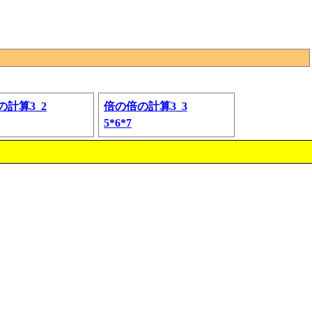
の計算3_2
倍の倍の計算3_3
5*6*7