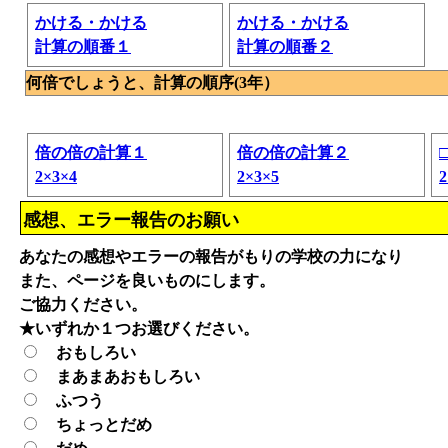
かける・かける
かける・かける
計算の順番１
計算の順番２
何倍でしょうと、計算の順序(3年）
倍の倍の計算１
倍の倍の計算２
2×3×4
2×3×5
2
感想、エラー報告のお願い
あなたの感想やエラーの報告がもりの学校の力になり
また、ページを良いものにします。
ご協力ください。
★いずれか１つお選びください。
おもしろい
まあまあおもしろい
ふつう
ちょっとだめ