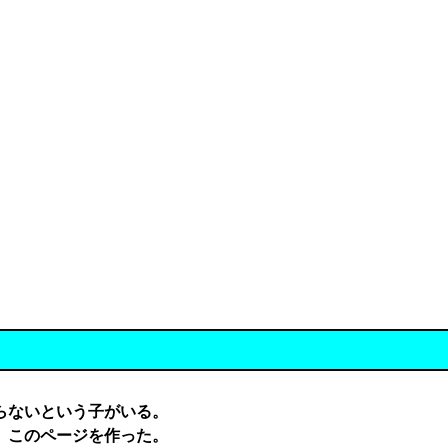
らないという子がいる。
、このページを作った。