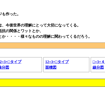
ジも作った。
は、今後世界の理解にとって大切になってくる。
抵抗の関係とワットとか、
とか・・・・様々なものの理解に関わってくるだろう。
12=3×□タイプ
12=3×□タイプ
□=3×
線分図
面積図
線分図