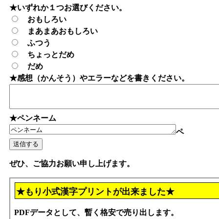
★いずれか１つお選びください。
おもしろい
まあまあおもしろい
ふつう
ちょっとだめ
だめ
★感想（かんそう）やエラーなどを書きください。
★ペンネーム
ペ
ぜひ、ご協力お願い申し上げます。