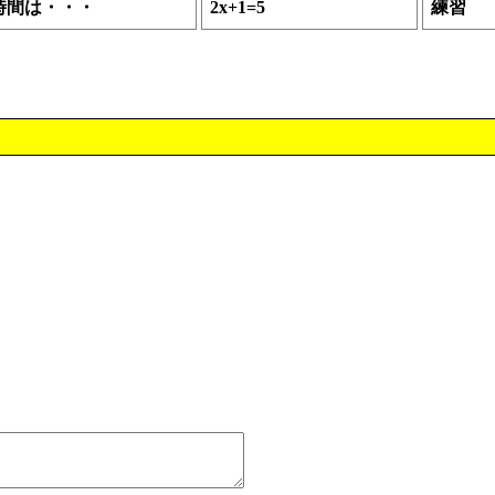
時間は・・・
2x+1=5
練習