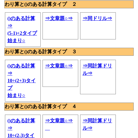
わり算と()のある計算タイプ ２
()のある計算
⇒文章題○⇒
⇒同ドリル⇒
⇒
(5-1)÷2タイプ
始まり○
わり算と()のある計算タイプ ３
()のある計算
⇒文章題○⇒
⇒同計算ドリ
⇒
ル⇒
10÷(2+3)タイ
プ
始まり○
わり算と()のある計算タイプ ４
()のある計算
⇒文章題○⇒
⇒同計算ドリ
⇒
ル⇒
10÷(2-3)タイ