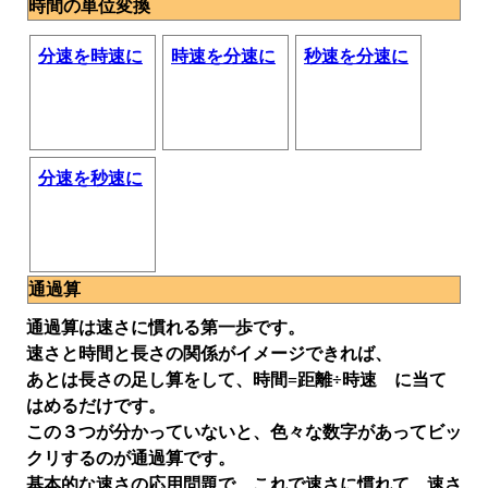
時間の単位変換
分速を時速に
時速を分速に
秒速を分速に
分速を秒速に
通過算
通過算は速さに慣れる第一歩です。
速さと時間と長さの関係がイメージできれば、
あとは長さの足し算をして、時間=距離÷時速 に当て
はめるだけです。
この３つが分かっていないと、色々な数字があってビッ
クリするのが通過算です。
基本的な速さの応用問題で、これで速さに慣れて、速さ