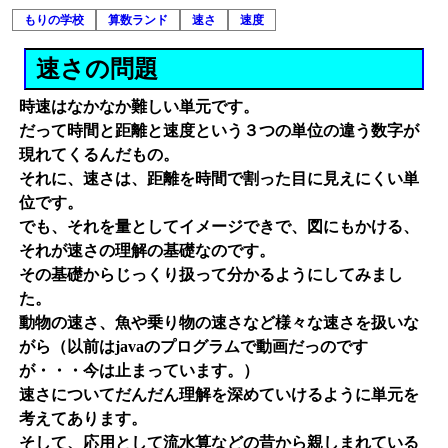
もりの学校
算数ランド
速さ
速度
速さの問題
時速はなかなか難しい単元です。
だって時間と距離と速度という３つの単位の違う数字が
現れてくるんだもの。
それに、速さは、距離を時間で割った目に見えにくい単
位です。
でも、それを量としてイメージできで、図にもかける、
それが速さの理解の基礎なのです。
その基礎からじっくり扱って分かるようにしてみまし
た。
動物の速さ、魚や乗り物の速さなど様々な速さを扱いな
がら（以前はjavaのプログラムで動画だっのです
が・・・今は止まっています。）
速さについてだんだん理解を深めていけるように単元を
考えてあります。
そして、応用として流水算などの昔から親しまれている