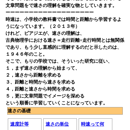
文章問題をで速さの理解を確実な物としていきます。
ーーーーーーーーーーーーーーーーーーー
時速は、小学校の教科書では時間と距離から学習するよ
うになっています。（２０１３年）
けれど、ピアジエが、速さの理解は、
古典物理学における速さ＝走行距離÷走行時間とは無関係
であり、もう少し直感的に理解するのだと示したのは、
１９４６年のこと。
そこで、もりの学校では、そういった研究に従い、
１，まず速さの理解から始まって、
２，速さから距離を求める
３、距離と時間から速さを求める
４，距離と速さから時間を求める
５，更に文章問題でイメージを深める
という順番に学習していくことになっています。
速さの基礎
速度計等
速さの単位
時速って何