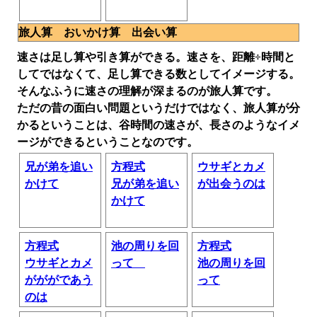
旅人算 おいかけ算 出会い算
速さは足し算や引き算ができる。速さを、距離÷時間と
してではなくて、足し算できる数としてイメージする。
そんなふうに速さの理解が深まるのが旅人算です。
ただの昔の面白い問題というだけではなく、旅人算が分
かるということは、谷時間の速さが、長さのようなイメ
ージができるということなのです。
兄が弟を追い
方程式
ウサギとカメ
かけて
兄が弟を追い
が出会うのは
かけて
方程式
池の周りを回
方程式
ウサギとカメ
って
池の周りを回
がががであう
って
のは