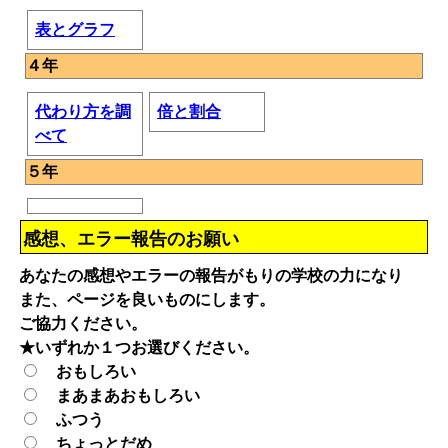
表とグラフ
４年
代わり方を調
倍と割合
べて
５年
感想、エラー報告のお願い
あなたの感想やエラーの報告がもりの学校の力になり
また、ページを良いものにします。
ご協力ください。
★いずれか１つお選びください。
おもしろい
まあまあおもしろい
ふつう
ちょっとだめ