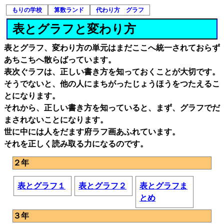
もりの学校
算数ランド
代わり方 グラフ
表とグラフと変わり方
表とグラフ、変わり方の単元はまだここへ統一されておらず
あちこちへ散らばっています。
表次ぐラフは、正しい書き方を知っておくことが大切です。
そうでないと、他の人にまちがったじょうほうをつたえるこ
とになります。
それから、正しい書き方を知っていると、まず、グラフでだ
まされないことになります。
世に中には人をだます府ラフ画あふれています。
それを正しく読み取る力になるのです。
２年
表とグラフ１
表とグラフ２
表とグラフま
とめ
３年