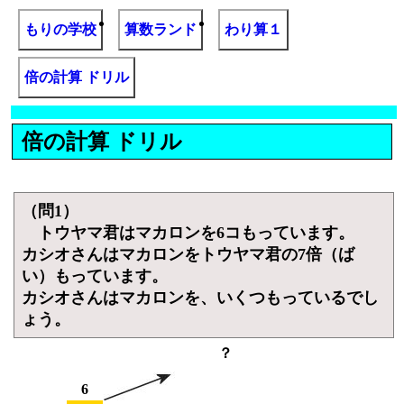
もりの学校
算数ランド
わり算１
倍の計算 ドリル
倍の計算 ドリル
（問1）
トウヤマ君はマカロンを6コもっています。
カシオさんはマカロンをトウヤマ君の7倍（ば
い）もっています。
カシオさんはマカロンを、いくつもっているでし
ょう。
？
6