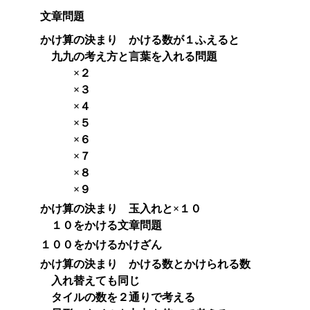
文章問題
かけ算の決まり かける数が１ふえると
九九の考え方と言葉を入れる問題
×２
×３
×４
×５
×６
×７
×８
×９
かけ算の決まり 玉入れと×１０
１０をかける文章問題
１００をかけるかけざん
かけ算の決まり かける数とかけられる数
入れ替えても同じ
タイルの数を２通りで考える