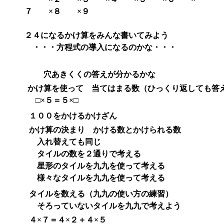
７ ×８ ×９
２４になるかけ算をみんな書いてみよう
・・・方程式の導入になるのかな・・・
穴あきくくの答えが分かるかな
かけ算を使って 当てはまる数（ひっくり返しても答
□×５＝５×□
１００をかけるかけざん
かけ算の決まり かける数とかけられる数
入れ替えても同じ
タイルの数を２通りで考える
星形のタイルを九九を使って考える
様々なタイルを九九を使って考える
タイルを数える（九九の使い方の練習）
そろっていないタイルを九九で考えよう
４×７＝４×２＋４×５