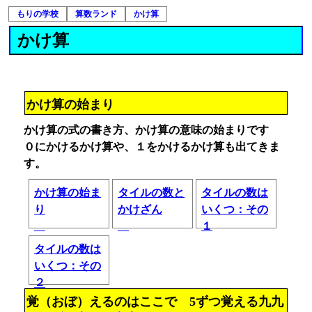
もりの学校
算数ランド
かけ算
かけ算
かけ算の始まり
かけ算の式の書き方、かけ算の意味の始まりです
０にかけるかけ算や、１をかけるかけ算も出てきま
す。
かけ算の始ま
タイルの数と
タイルの数は
り
かけざん
いくつ：その
１
タイルの数は
いくつ：その
２
覚（おぼ）えるのはここで 5ずつ覚える九九