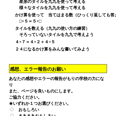
星形のタイルを九九を使って考える
様々なタイルを九九を使って考える
かけ算を使って 当てはまる数（ひっくり返しても答
□×５＝５×□
タイルを数える（九九の使い方の練習）
そろっていないタイルを九九で考えよう
４×７＝４×２＋４×５
２４になるかけ算をみんな書いてみよう
感想、エラー報告のお願い
あなたの感想やエラーの報告がもりの学校の力にな
り
また、ページを良いものにします。
ご協力ください。
★いずれか１つお選びください。
おもしろい
まあまあおもしろい