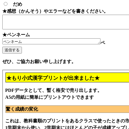
だめ
★感想（かんそう）やエラーなどを書きください。
★ペンネーム
ペ
ぜひ、ご協力お願い申し上げます。