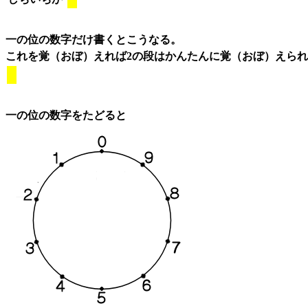
一の位の数字だけ書くとこうなる。
これを覚（おぼ）えれば2の段はかんたんに覚（おぼ）えら
一の位の数字をたどると