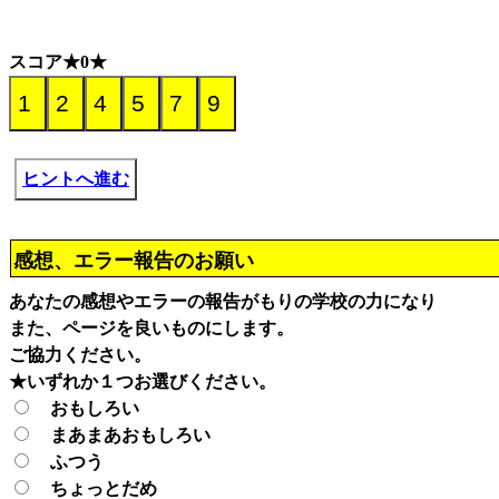
スコア★0★
ヒントへ進む
感想、エラー報告のお願い
あなたの感想やエラーの報告がもりの学校の力になり
また、ページを良いものにします。
ご協力ください。
★いずれか１つお選びください。
おもしろい
まあまあおもしろい
ふつう
ちょっとだめ