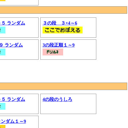
～５ ランダム
３の段 ３×4～6
～９ ランダム
3の段正順１～9
～５ ランダム
4の段のうしろ
ランダム１～9