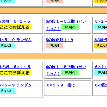
５の段 ５×１～５
5の段１～５正順（せい
５×１
じゅん）
５×５～９ ランダム
5の段正順１～9
5の段
６の段 ６×１～５
6の段１～５正順（せい
６×１
じゅん）
６×５～９ ランダム
６×５～９ 指で
６の段