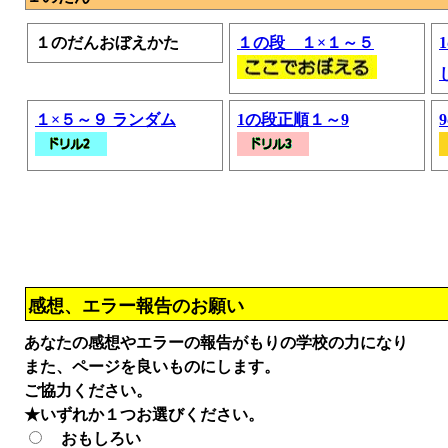
１のだんおぼえかた
１の段 １×１～５
１×５～９ ランダム
1の段正順１～9
感想、エラー報告のお願い
あなたの感想やエラーの報告がもりの学校の力になり
また、ページを良いものにします。
ご協力ください。
★いずれか１つお選びください。
おもしろい