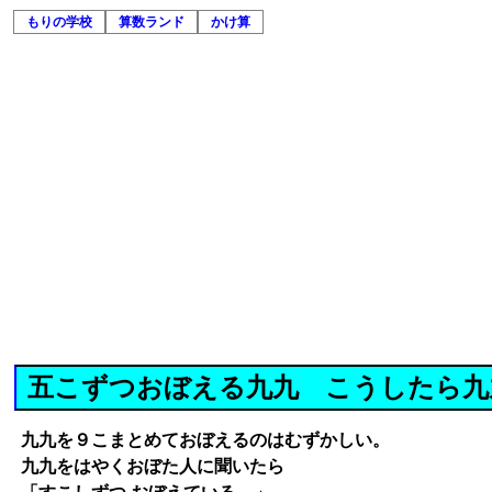
もりの学校
算数ランド
かけ算
五こずつおぼえる九九 こうしたら九
九九を９こまとめておぼえるのはむずかしい。
九九をはやくおぼた人に聞いたら