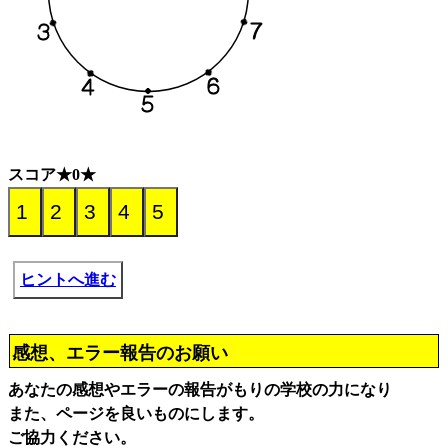
スコア★0★
ヒントへ進む
感想、エラー報告のお願い
あなたの感想やエラーの報告がもりの学校の力になり
また、ページを良いものにします。
ご協力ください。