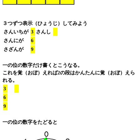
３つずつ表示（ひょうじ）してみよう
さんいちが
3
さんし
さんにが
6
さざんが
9
一の位の数字だけ書くとこうなる。
これを覚（おぼ）えれば2の段はかんたんに覚（おぼ）えら
れる。
3
6
9
一の位の数字をたどると