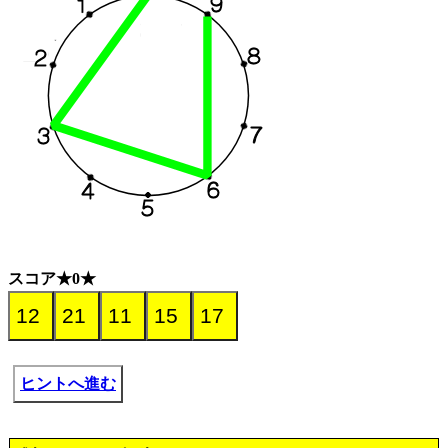
スコア★0★
ヒントへ進む