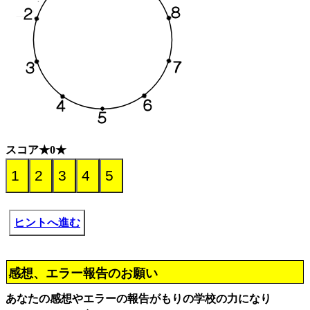
スコア★0★
ヒントへ進む
感想、エラー報告のお願い
あなたの感想やエラーの報告がもりの学校の力になり