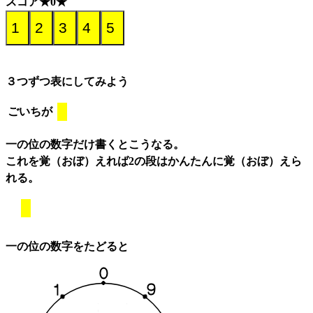
スコア★0★
３つずつ表にしてみよう
ごいちが
一の位の数字だけ書くとこうなる。
これを覚（おぼ）えれば2の段はかんたんに覚（おぼ）えら
れる。
一の位の数字をたどると