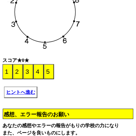
スコア★0★
ヒントへ進む
感想、エラー報告のお願い
あなたの感想やエラーの報告がもりの学校の力になり
また、ページを良いものにします。