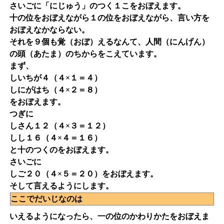
さいごに「にじゅう」のつく１こをおぼえます。
十の位をおぼえながら１の位をおぼえながら、言い方を
おぼえなかならない。
それを９個も覚（おぼ）えるなんて、人間（にんげん）
の頭（あたま）のちからをこえています。
まず、
しいちが４（４×１＝４）
しにがはち（４×２＝８）
をおぼえます。
つぎに
しさん１２（４×３＝１２）
しし１６（４×４＝１６）
と十のつくのをおぼえます。
さいごに
しご２０（４×５＝２０）をおぼえます。
そして言えるようにします。
ここでだいじなのは
いえるようになったら、一の位のかわりかたをおぼえま