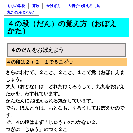
もりの学校
算数
かけざん
５個ずつ覚える九九
九九のおぼえかた
４の段（だん）の覚え方（おぼえ
かた）
４のだんをおぼえよう
４の段は２＋２＋１で５こずつ
さらにわけて、２こと、２こと、１こで覚（おぼ）えま
しょう。
大人（おとな）は、どれだけくろうして、九九をおぼえ
たかを、わすれています。
かんたんにおぼえられる気がしています。
でも、ほんとうは、おとなも、くろうしておぼえたので
す。
で、４の段はまず「じゅう」のつかない２こ
つぎに「じゅう」のつく２こ