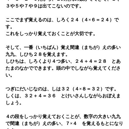
３や５や７や９は出てこないのです。
ここでまず覚えるのは、
しろく２４（４×６＝２４）
で
す。
これをしっかり覚えておくことが大切です。
そして、一番（いちばん）覚え間違（まちが）えの多い
九九、
しひち２８
を覚えます。
しひちは、しろくより４つ多い、２４＋４＝２８ とあ
たまのなかでできます。頭の中でしながら覚えてくださ
い。
つぎにだいじなのは、
しは３２（４×８＝３２）
です。
しくは、３２＋４＝３６ とけいさんしながらおぼえま
しょう。
４の段をしっかり覚えておくことが、数字の大きい九九
で間違（まちが）えの多い、７×４ を覚えるもとになり