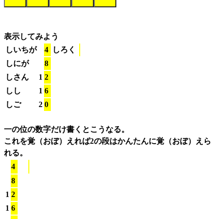
表示してみよう
しいちが
4
しろく
しにが
8
しさん
1
2
しし
1
6
しご
2
0
一の位の数字だけ書くとこうなる。
これを覚（おぼ）えれば2の段はかんたんに覚（おぼ）えら
れる。
4
8
1
2
1
6