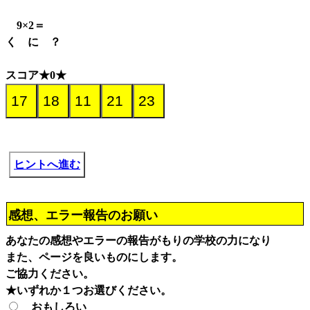
9×2＝
く に ？
スコア★0★
ヒントへ進む
感想、エラー報告のお願い
あなたの感想やエラーの報告がもりの学校の力になり
また、ページを良いものにします。
ご協力ください。
★いずれか１つお選びください。
おもしろい