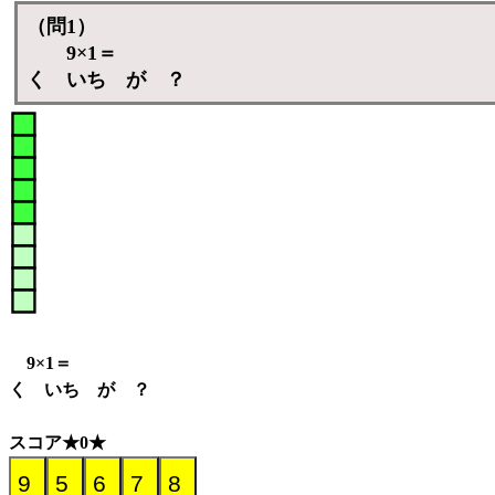
（問1）
9×1＝
く いち が ？
9×1＝
く いち が ？
スコア★0★