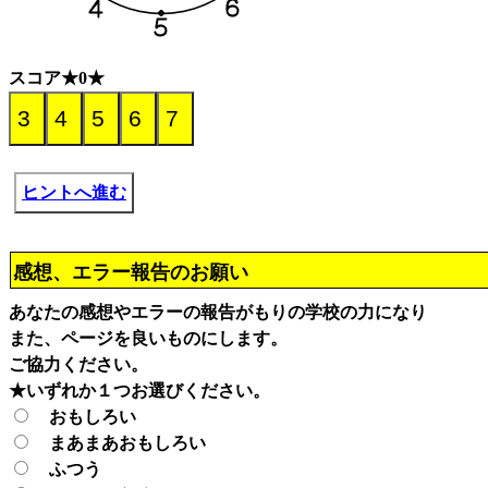
スコア★0★
ヒントへ進む
感想、エラー報告のお願い
あなたの感想やエラーの報告がもりの学校の力になり
また、ページを良いものにします。
ご協力ください。
★いずれか１つお選びください。
おもしろい
まあまあおもしろい
ふつう