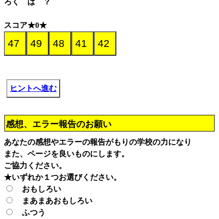
ろく は ？
スコア★0★
ヒントへ進む
感想、エラー報告のお願い
あなたの感想やエラーの報告がもりの学校の力になり
また、ページを良いものにします。
ご協力ください。
★いずれか１つお選びください。
おもしろい
まあまあおもしろい
ふつう