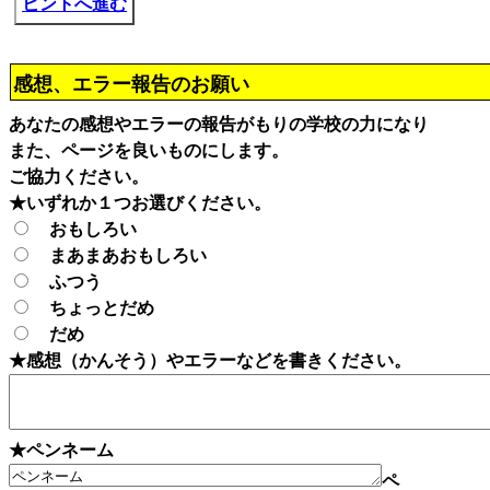
ヒントへ進む
感想、エラー報告のお願い
あなたの感想やエラーの報告がもりの学校の力になり
また、ページを良いものにします。
ご協力ください。
★いずれか１つお選びください。
おもしろい
まあまあおもしろい
ふつう
ちょっとだめ
だめ
★感想（かんそう）やエラーなどを書きください。
★ペンネーム
ペ