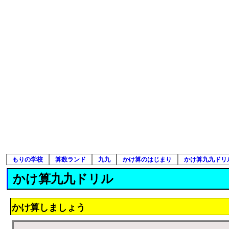
もりの学校
算数ランド
九九
かけ算のはじまり
かけ算九九ドリ
かけ算九九ドリル
かけ算しましょう