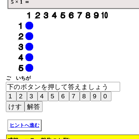
5 × 1 ＝
ご いちが
ヒントへ進む