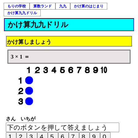
もりの学校
算数ランド
九九
かけ算のはじまり
かけ算九九ドリル
かけ算九九ドリル
かけ算しましょう
3 × 1 ＝
さん いちが