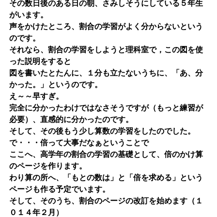
その数日後のある日の朝、さみしそうにしている５年生
がいます。
声をかけたところ、割合の学習がよく分からないという
のです。
それなら、割合の学習をしようと理科室で，この図を使
った説明をすると
図を書いたとたんに、１分も立たないうちに、「あ、分
かった。」というのです。
え～～早すぎ。
完全に分かったわけではなさそうですが（もっと練習が
必要）、直感的に分かったのです。
そして、その後もう少し算数の学習をしたのでした。
で・・・倍って大事だなぁということで
ここへ、高学年の割合の学習の基礎として、倍のかけ算
のページを作ります。
わり算の所へ、「もとの数は」と「倍を求める」という
ページも作る予定でいます。
そして、そのうち、割合のページの改訂を始めます（１
０１４年２月）