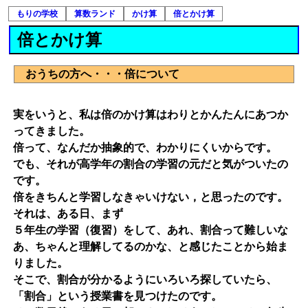
もりの学校
算数ランド
かけ算
倍とかけ算
倍とかけ算
おうちの方へ・・・倍について
実をいうと、私は倍のかけ算はわりとかんたんにあつか
ってきました。
倍って、なんだか抽象的で、わかりにくいからです。
でも、それが高学年の割合の学習の元だと気がついたの
です。
倍をきちんと学習しなきゃいけない，と思ったのです。
それは、ある日、まず
５年生の学習（復習）をして、あれ、割合って難しいな
あ、ちゃんと理解してるのかな、と感じたことから始ま
りました。
そこで、割合が分かるようにいろいろ探していたら、
「割合」という授業書を見つけたのです。