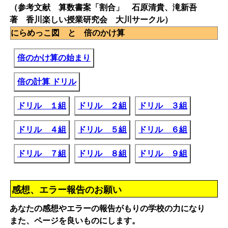
（参考文献 算数書案「割合」 石原清貴、滝新吾
著 香川楽しい授業研究会 大川サークル）
にらめっこ図 と 倍のかけ算
倍のかけ算の始まり
倍の計算 ドリル
ドリル １組
ドリル ２組
ドリル ３組
ドリル ４組
ドリル ５組
ドリル ６組
ドリル ７組
ドリル ８組
ドリル ９組
感想、エラー報告のお願い
あなたの感想やエラーの報告がもりの学校の力になり
また、ページを良いものにします。